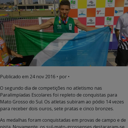
Publicado em
24 nov 2016
• por •
O segundo dia de competições no atletismo nas
Paralimpíadas Escolares foi repleto de conquistas para
Mato Grosso do Sul. Os atletas subiram ao pódio 14 vezes
para receber dois ouros, sete pratas e cinco bronzes.
As medalhas foram conquistadas em provas de campo e de
pista. Novamente, os sul-mato-grossenses destacaram-se