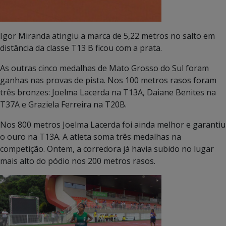
Igor Miranda atingiu a marca de 5,22 metros no salto em
distância da classe T13 B ficou com a prata.
As outras cinco medalhas de Mato Grosso do Sul foram
ganhas nas provas de pista. Nos 100 metros rasos foram
três bronzes: Joelma Lacerda na T13A, Daiane Benites na
T37A e Graziela Ferreira na T20B.
Nos 800 metros Joelma Lacerda foi ainda melhor e garantiu
o ouro na T13A. A atleta soma três medalhas na
competição. Ontem, a corredora já havia subido no lugar
mais alto do pódio nos 200 metros rasos.