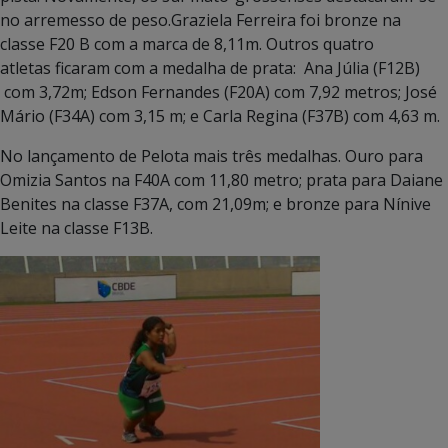
no arremesso de peso.Graziela Ferreira foi bronze na
classe F20 B com a marca de 8,11m. Outros quatro
atletas ficaram com a medalha de prata: Ana Júlia (F12B)
com 3,72m; Edson Fernandes (F20A) com 7,92 metros; José
Mário (F34A) com 3,15 m; e Carla Regina (F37B) com 4,63 m.
No lançamento de Pelota mais três medalhas. Ouro para
Omizia Santos na F40A com 11,80 metro; prata para Daiane
Benites na classe F37A, com 21,09m; e bronze para Nínive
Leite na classe F13B.