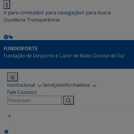
ir para conteúdo
ir para navegação
ir para busca
Ouvidoria
Transparência
FUNDESPORTE
Fundação de Desporto e Lazer de Mato Grosso do Sul
Institucional
Serviços
Informativos
Fale Conosco
Pesquisar
por: