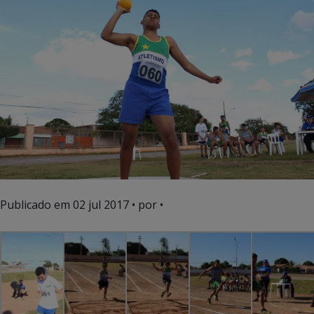
Publicado em
02 jul 2017
• por •