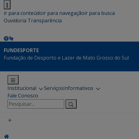
ir para conteúdo
ir para navegação
ir para busca
Ouvidoria
Transparência
FUNDESPORTE
Fundação de Desporto e Lazer de Mato Grosso do Sul
Institucional
Serviços
Informativos
Fale Conosco
Pesquisar
por: