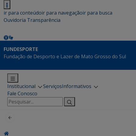
ir para conteúdo
ir para navegação
ir para busca
Ouvidoria
Transparência
FUNDESPORTE
Fundação de Desporto e Lazer de Mato Grosso do Sul
Institucional
Serviços
Informativos
Fale Conosco
Pesquisar
por: