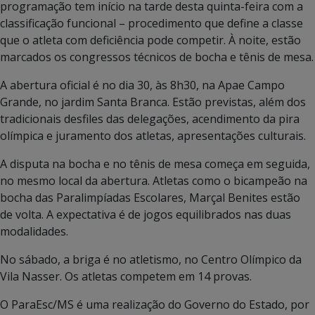
programação tem início na tarde desta quinta-feira com a
classificação funcional – procedimento que define a classe
que o atleta com deficiência pode competir. À noite, estão
marcados os congressos técnicos de bocha e tênis de mesa.
A abertura oficial é no dia 30, às 8h30, na Apae Campo
Grande, no jardim Santa Branca. Estão previstas, além dos
tradicionais desfiles das delegações, acendimento da pira
olímpica e juramento dos atletas, apresentações culturais.
A disputa na bocha e no tênis de mesa começa em seguida,
no mesmo local da abertura. Atletas como o bicampeão na
bocha das Paralimpíadas Escolares, Marçal Benites estão
de volta. A expectativa é de jogos equilibrados nas duas
modalidades.
No sábado, a briga é no atletismo, no Centro Olímpico da
Vila Nasser. Os atletas competem em 14 provas.
O ParaEsc/MS é uma realização do Governo do Estado, por