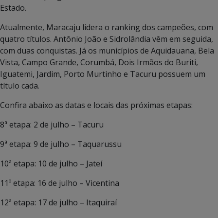
Estado.
Atualmente, Maracaju lidera o ranking dos campeões, com
quatro títulos. Antônio João e Sidrolândia vêm em seguida,
com duas conquistas. Já os municípios de Aquidauana, Bela
Vista, Campo Grande, Corumbá, Dois Irmãos do Buriti,
Iguatemi, Jardim, Porto Murtinho e Tacuru possuem um
título cada.
Confira abaixo as datas e locais das próximas etapas:
8ª etapa: 2 de julho – Tacuru
9ª etapa: 9 de julho – Taquarussu
10ª etapa: 10 de julho – Jateí
11º etapa: 16 de julho – Vicentina
12ª etapa: 17 de julho – Itaquiraí