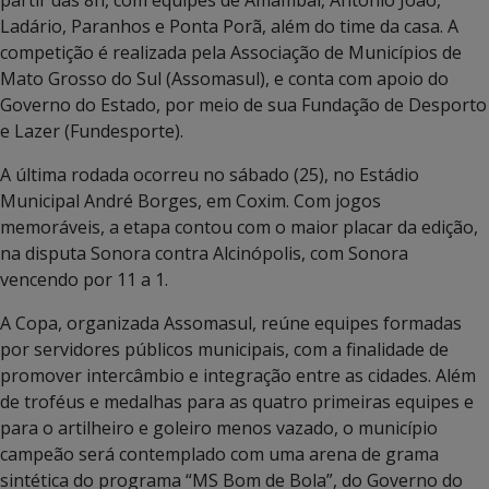
partir das 8h, com equipes de Amambai, Antônio João,
Ladário, Paranhos e Ponta Porã, além do time da casa. A
competição é realizada pela Associação de Municípios de
Mato Grosso do Sul (Assomasul), e conta com apoio do
Governo do Estado, por meio de sua Fundação de Desporto
e Lazer (Fundesporte).
A última rodada ocorreu no sábado (25), no Estádio
Municipal André Borges, em Coxim. Com jogos
memoráveis, a etapa contou com o maior placar da edição,
na disputa Sonora contra Alcinópolis, com Sonora
vencendo por 11 a 1.
A Copa, organizada Assomasul, reúne equipes formadas
por servidores públicos municipais, com a finalidade de
promover intercâmbio e integração entre as cidades. Além
de troféus e medalhas para as quatro primeiras equipes e
para o artilheiro e goleiro menos vazado, o município
campeão será contemplado com uma arena de grama
sintética do programa “MS Bom de Bola”, do Governo do