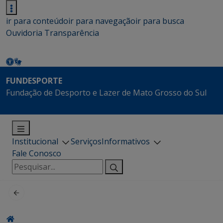
ir para conteúdo
ir para navegação
ir para busca
Ouvidoria
Transparência
FUNDESPORTE
Fundação de Desporto e Lazer de Mato Grosso do Sul
Institucional
Serviços
Informativos
Fale Conosco
Pesquisar
por: