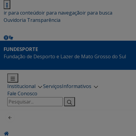
ir para conteúdo
ir para navegação
ir para busca
Ouvidoria
Transparência
FUNDESPORTE
Fundação de Desporto e Lazer de Mato Grosso do Sul
Institucional
Serviços
Informativos
Fale Conosco
Pesquisar
por: