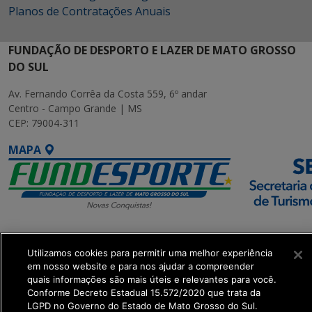
Planos de Contratações Anuais
FUNDAÇÃO DE DESPORTO E LAZER DE MATO GROSSO
DO SUL
Av. Fernando Corrêa da Costa 559, 6º andar
Centro - Campo Grande | MS
CEP: 79004-311
MAPA
SETDIG | Secretaria-
Executiva de
Utilizamos cookies para permitir uma melhor experiência
em nosso website e para nos ajudar a compreender
Transformação Digital
quais informações são mais úteis e relevantes para você.
Conforme Decreto Estadual 15.572/2020 que trata da
get_footer();
LGPD no Governo do Estado de Mato Grosso do Sul.