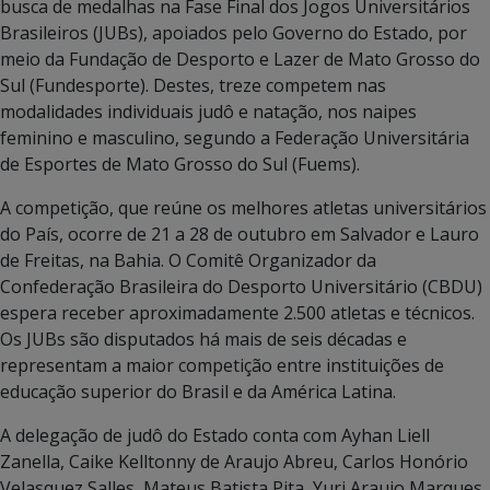
busca de medalhas na Fase Final dos Jogos Universitários
Brasileiros (JUBs), apoiados pelo Governo do Estado, por
meio da Fundação de Desporto e Lazer de Mato Grosso do
Sul (Fundesporte). Destes, treze competem nas
modalidades individuais judô e natação, nos naipes
feminino e masculino, segundo a Federação Universitária
de Esportes de Mato Grosso do Sul (Fuems).
A competição, que reúne os melhores atletas universitários
do País, ocorre de 21 a 28 de outubro em Salvador e Lauro
de Freitas, na Bahia. O Comitê Organizador da
Confederação Brasileira do Desporto Universitário (CBDU)
espera receber aproximadamente 2.500 atletas e técnicos.
Os JUBs são disputados há mais de seis décadas e
representam a maior competição entre instituições de
educação superior do Brasil e da América Latina.
A delegação de judô do Estado conta com Ayhan Liell
Zanella, Caike Kelltonny de Araujo Abreu, Carlos Honório
Velasquez Salles, Mateus Batista Pita, Yuri Araujo Marques