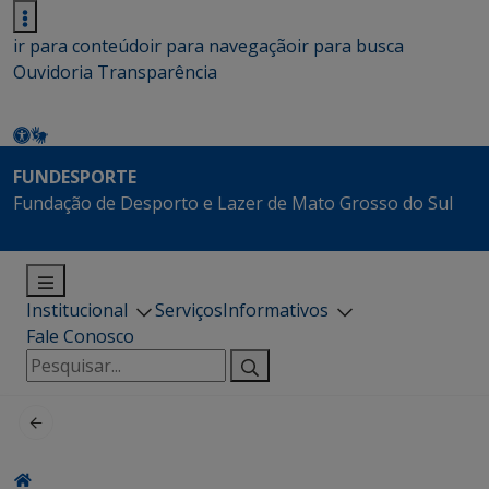
ir para conteúdo
ir para navegação
ir para busca
Ouvidoria
Transparência
FUNDESPORTE
Fundação de Desporto e Lazer de Mato Grosso do Sul
Institucional
Serviços
Informativos
Fale Conosco
Pesquisar
por: