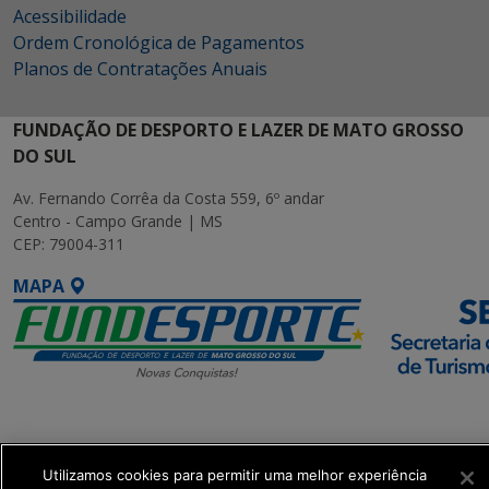
Acessibilidade
Ordem Cronológica de Pagamentos
Planos de Contratações Anuais
FUNDAÇÃO DE DESPORTO E LAZER DE MATO GROSSO
DO SUL
Av. Fernando Corrêa da Costa 559, 6º andar
Centro - Campo Grande | MS
CEP: 79004-311
MAPA
SETDIG | Secretaria-
Executiva de
Transformação Digital
Utilizamos cookies para permitir uma melhor experiência