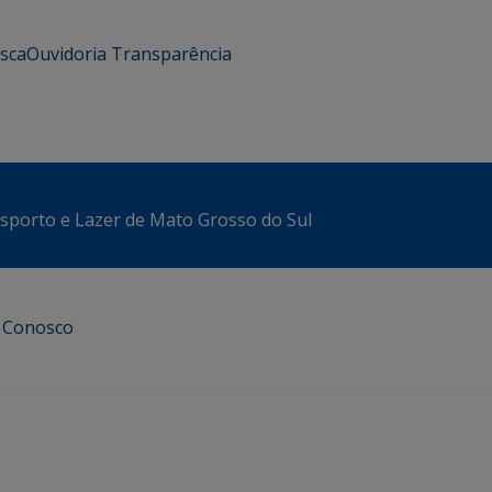
usca
Ouvidoria
Transparência
sporto e Lazer de Mato Grosso do Sul
e Conosco