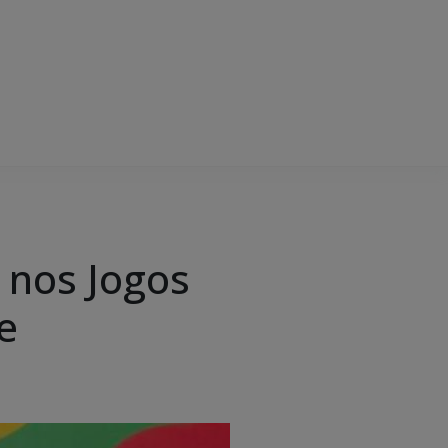
 nos Jogos
e