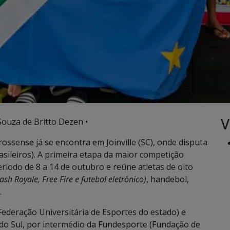
V
Souza de Britto Dezen •
ssense já se encontra em Joinville (SC), onde disputa
asileiros). A primeira etapa da maior competição
ríodo de 8 a 14 de outubro e reúne atletas de oito
lash Royale, Free Fire e futebol eletrônico)
, handebol,
.
ederação Universitária de Esportes do estado) e
o Sul, por intermédio da Fundesporte (Fundação de