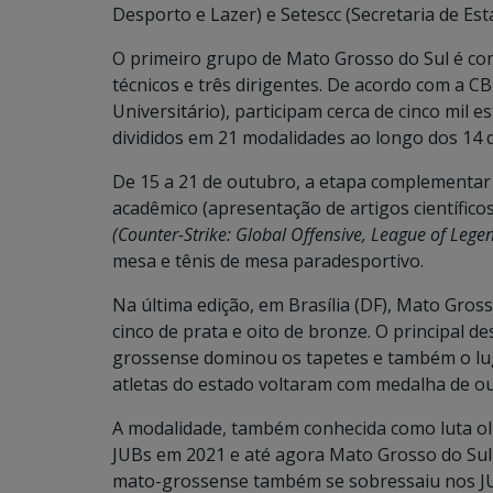
Desporto e Lazer) e Setescc (Secretaria de Est
O primeiro grupo de Mato Grosso do Sul é com
técnicos e três dirigentes. De acordo com a 
Universitário), participam cerca de cinco mil 
divididos em 21 modalidades ao longo dos 14 d
De 15 a 21 de outubro, a etapa complementar 
acadêmico (apresentação de artigos científico
(Counter-Strike: Global Offensive, League of Lege
mesa e tênis de mesa paradesportivo.
Na última edição, em Brasília (DF), Mato Gros
cinco de prata e oito de bronze. O principal d
grossense dominou os tapetes e também o luga
atletas do estado voltaram com medalha de 
A modalidade, também conhecida como luta olí
JUBs em 2021 e até agora Mato Grosso do Sul 
mato-grossense também se sobressaiu nos JUB