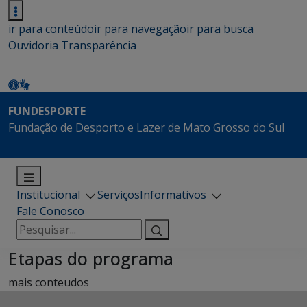
ir para conteúdo
ir para navegação
ir para busca
Ouvidoria
Transparência
FUNDESPORTE
Fundação de Desporto e Lazer de Mato Grosso do Sul
Institucional
Serviços
Informativos
Fale Conosco
Pesquisar
por:
Etapas do programa
mais conteudos