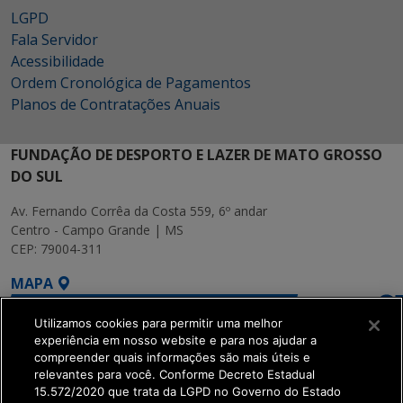
LGPD
Fala Servidor
Acessibilidade
Ordem Cronológica de Pagamentos
Planos de Contratações Anuais
FUNDAÇÃO DE DESPORTO E LAZER DE MATO GROSSO
DO SUL
Av. Fernando Corrêa da Costa 559, 6º andar
Centro - Campo Grande | MS
CEP: 79004-311
MAPA
Utilizamos cookies para permitir uma melhor
experiência em nosso website e para nos ajudar a
compreender quais informações são mais úteis e
relevantes para você. Conforme Decreto Estadual
15.572/2020 que trata da LGPD no Governo do Estado
SETDIG | Secretaria-