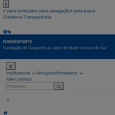
ir para conteúdo
ir para navegação
ir para busca
Ouvidoria
Transparência
FUNDESPORTE
Fundação de Desporto e Lazer de Mato Grosso do Sul
Institucional
Serviços
Informativos
Fale Conosco
Pesquisar
por: